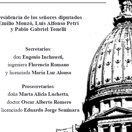
esidencia de los señores diputados
Emilio Monzó, Luis Alfonso Petri
y Pablo Gabriel Tonelli
Secretarios
:
don 
Eugenio Inchausti,
ingeniera 
Florencia Romano
y licenciada 
María Luz Alonso
Prosecretarios
:
doña 
Marta Alicia Luchetta
,
 doctor
 Oscar Alberto Romero 
 licenciado 
Eduardo Jorge Seminara