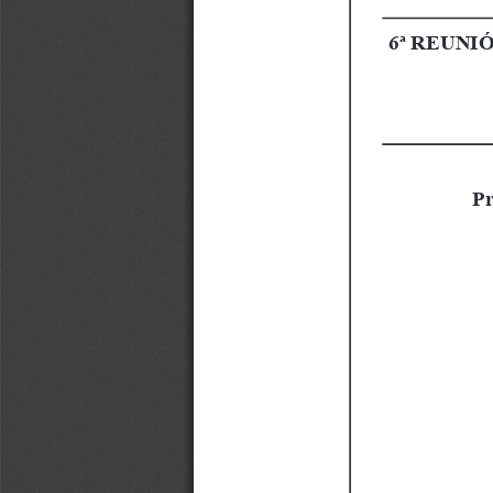
6ª REUNIÓ
Pr