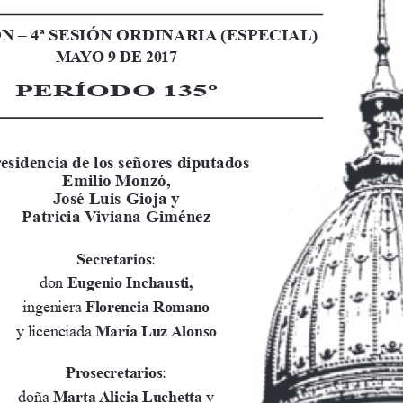
N – 4ª SESIÓN ORDINARIA (ESPECIAL)
MAYO 9 DE 2017
PERÍODO 135º
esidencia de los señores diputados
Emilio Monzó,
José Luis Gioja y
Patricia Viviana Giménez
Secretarios
:
don 
Eugenio Inchausti,
ingeniera 
Florencia Romano
y licenciada 
María Luz Alonso
Prosecretarios
:
doña 
Marta Alicia Luchetta 
y